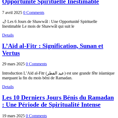
Opportunité Spirituelle Inestimable
7 avril 2025
0 Comments
🌙 Les 6 Jours de Shawwâl : Une Opportunité Spirituelle
Inestimable Le mois de Shawwâl qui suit le
Details
L’Aïd al-Fitr : Signification, Sunan et
Vertus
29 mars 2025
0 Comments
Introduction L’Aïd al-Fitr (عيد الفطر) est une grande fête islamique
marquant la fin du mois béni de Ramadan.
Details
Les 10 Derniers Jours Bénis du Ramadan
: Une Période de Spiritualité Intense
19 mars 2025
0 Comments