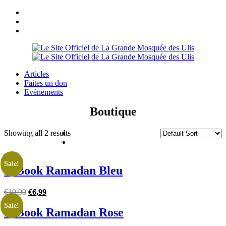
Articles
Faites un don
Evènements
Boutique
Showing all 2 results
Sale!
E-Book Ramadan Bleu
€
19,99
€
6,99
Sale!
E-Book Ramadan Rose