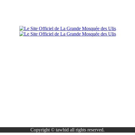
Copyright © tawhid all rights reserved.