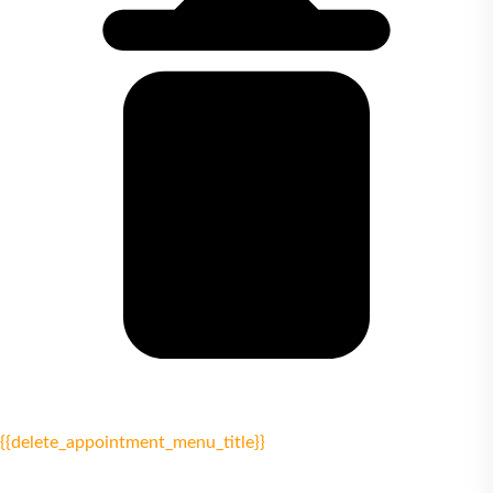
{{delete_appointment_menu_title}}