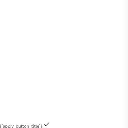
{{apply_button_title}}