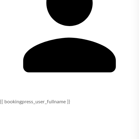
{{ bookingpress_user_fullname }}