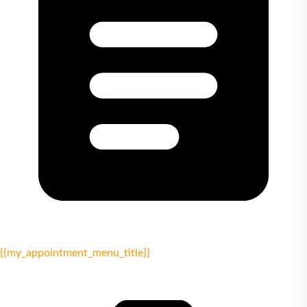
{{my_appointment_menu_title}}