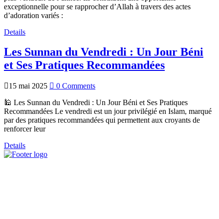
exceptionnelle pour se rapprocher d’Allah à travers des actes
d’adoration variés :
Details
Les Sunnan du Vendredi : Un Jour Béni
et Ses Pratiques Recommandées
15 mai 2025
0 Comments
🕌 Les Sunnan du Vendredi : Un Jour Béni et Ses Pratiques
Recommandées Le vendredi est un jour privilégié en Islam, marqué
par des pratiques recommandées qui permettent aux croyants de
renforcer leur
Details
Nos Services
Cours de Tajwid
Cours d’arabe