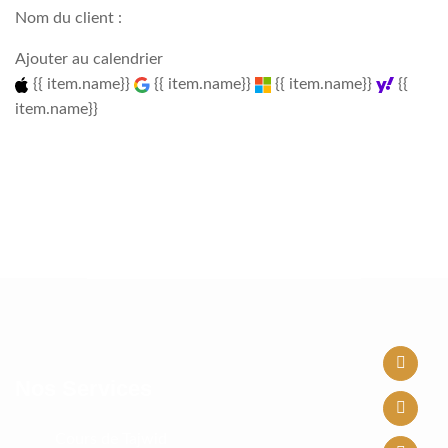
Nom du client :
Ajouter au calendrier
{{ item.name}}
{{ item.name}}
{{ item.name}}
{{
item.name}}
Nos Services
Cours de Tajwid