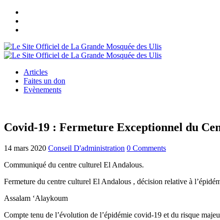
Articles
Faites un don
Evènements
Covid-19 : Fermeture Exceptionnel du Cen
14 mars 2020
Conseil D'administration
0 Comments
Communiqué du centre culturel El Andalous.
Fermeture du centre culturel El Andalous , décision relative à l’épidé
Assalam ‘Alaykoum
Compte tenu de l’évolution de l’épidémie covid-19 et du risque majeur