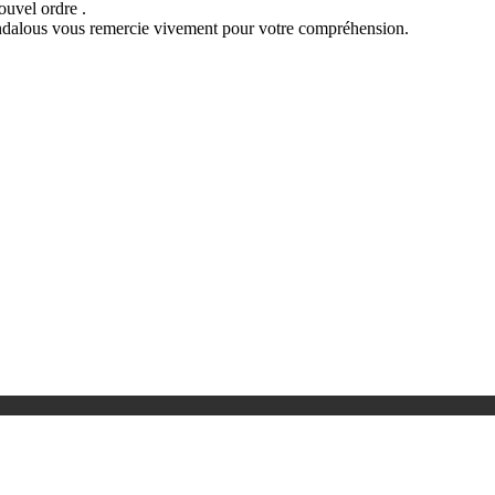
ouvel ordre .
 Andalous vous remercie vivement pour votre compréhension.