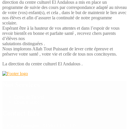
direction du centre culturel El Andalous a mis en place un
programme de suivie des cours par correspondance adapté au niveau
de votre (vos) enfant(s), et cela , dans le but de maintenir le lien avec
nos élèves et afin d’assurer la continuité de notre programme
scolaire.
Espérant être à la hauteur de vos attentes et dans l’espoir de vous
revoir bientôt en bonne et parfaite santé , recevez chers parents
d’élèves nos
salutations distinguées .
Nous implorons Allah Tout Puissant de lever cette épreuve et
préserve votre santé , votre vie et celle de tous nos concitoyens.
La direction du centre culturel El Andalous .
Nos Services
Cours de Tajwid
Cours d’arabe
Contact Info
1, Rue de l'armagnac, 91940, LES ULIS